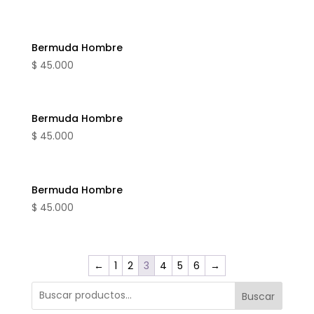
Bermuda Hombre
$
45.000
Bermuda Hombre
$
45.000
Bermuda Hombre
$
45.000
←
1
2
3
4
5
6
→
Buscar