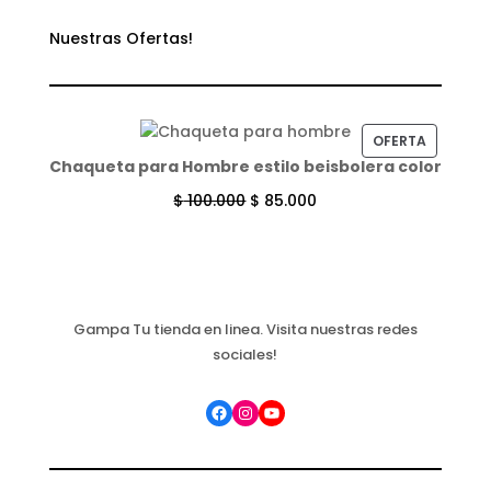
Nuestras Ofertas!
PRODUC
OFERTA
Chaqueta para Hombre estilo beisbolera color
EN
OFERTA
$
100.000
$
85.000
Gampa Tu tienda en linea. Visita nuestras redes
sociales!
Facebook
Instagram
YouTube