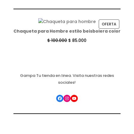
PRODUC
OFERTA
Chaqueta para Hombre estilo beisbolera color
EN
OFERTA
$
100.000
$
85.000
Gampa Tu tienda en linea. Visita nuestras redes
sociales!
Facebook
Instagram
YouTube