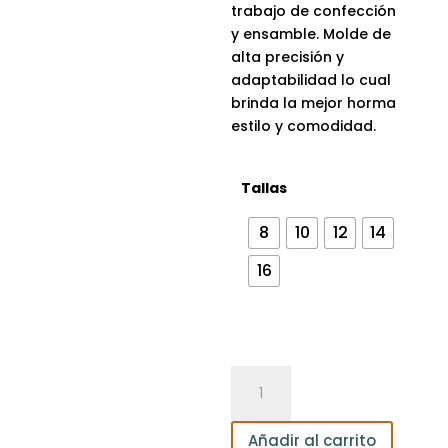
trabajo de confección
y ensamble. Molde de
alta precisión y
adaptabilidad lo cual
brinda la mejor horma
estilo y comodidad.
Tallas
8
10
12
14
16
Pantaloneta
para
Niño
Añadir al carrito
cantidad