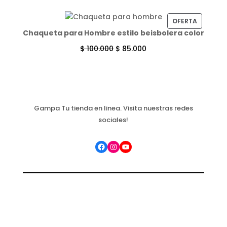
PRODUC
OFERTA
Chaqueta para Hombre estilo beisbolera color
EN
OFERTA
$
100.000
$
85.000
Gampa Tu tienda en linea. Visita nuestras redes
sociales!
Facebook
Instagram
YouTube