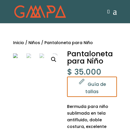
Inicio
/
Niños
/ Pantaloneta para Niño
Pantaloneta
para Niño
$
35.000
Guía de
tallas
Bermuda para niño
sublimada en tela
antifluido, doble
costura, excelente