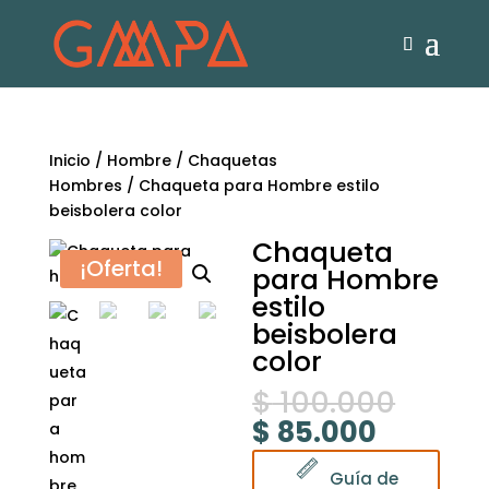
Inicio
/
Hombre
/
Chaquetas
Hombres
/ Chaqueta para Hombre estilo
beisbolera color
Chaqueta
¡Oferta!
para Hombre
estilo
beisbolera
color
$
100.000
$
85.000
Guía de