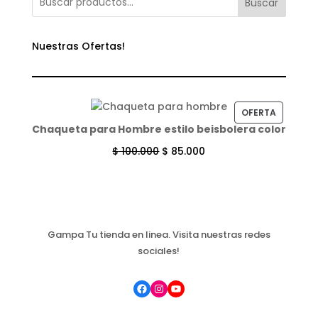
Buscar
Nuestras Ofertas!
PRODUC
OFERTA
Chaqueta para Hombre estilo beisbolera color
EN
OFERTA
$
100.000
$
85.000
Gampa Tu tienda en linea. Visita nuestras redes
sociales!
Facebook
Instagram
YouTube