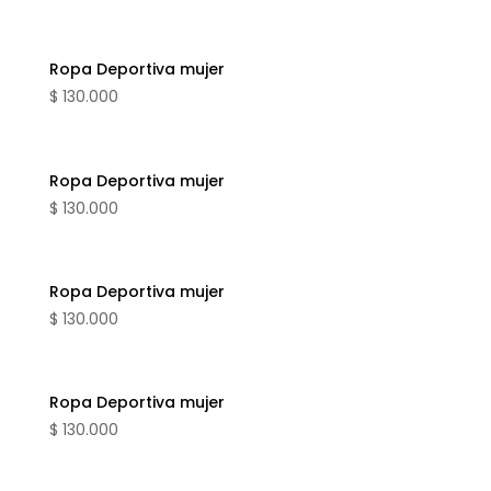
Ropa Deportiva mujer
$
130.000
Ropa Deportiva mujer
$
130.000
Ropa Deportiva mujer
$
130.000
Ropa Deportiva mujer
$
130.000