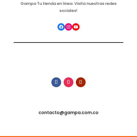
Gampa Tu tienda en linea. Visita nuestras redes
sociales!
Facebook
Instagram
YouTube
contacto@gampa.com.co