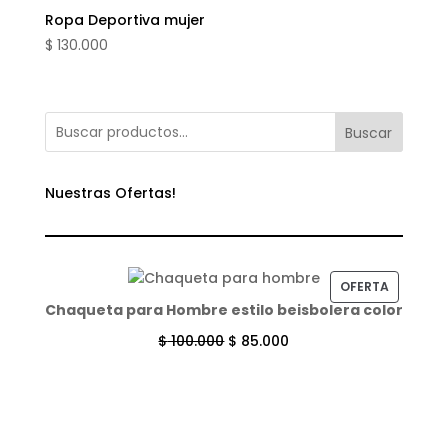
Ropa Deportiva mujer
$
130.000
Buscar
Nuestras Ofertas!
PRODUC
OFERTA
Chaqueta para Hombre estilo beisbolera color
EN
OFERTA
$
100.000
$
85.000