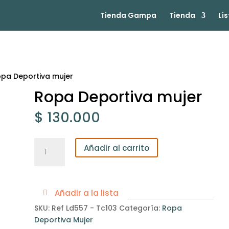
Tienda Gampa
Tienda
Li
opa Deportiva mujer
Ropa Deportiva mujer
$
130.000
Ropa
Añadir al carrito
Deportiva
mujer
cantidad
Añadir a la lista
SKU:
Ref Ld557 - Tc103
Categoría:
Ropa
Deportiva Mujer