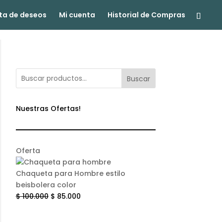
sta de deseos
Mi cuenta
Historial de Compras
Buscar
Nuestras Ofertas!
Producto
Oferta
en
oferta
Chaqueta para Hombre estilo
beisbolera color
$
100.000
$
85.000