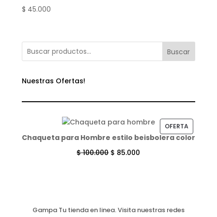
$
45.000
Buscar
Nuestras Ofertas!
PRODUC
OFERTA
Chaqueta para Hombre estilo beisbolera color
EN
OFERTA
$
100.000
$
85.000
Gampa Tu tienda en linea. Visita nuestras redes