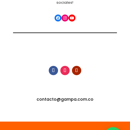
sociales!
Facebook
Instagram
YouTube
contacto@gampa.com.co