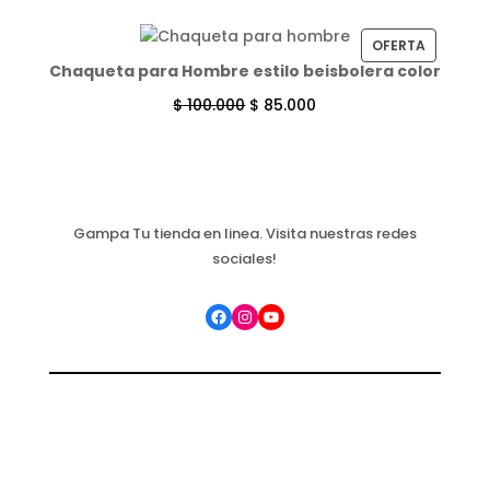
PRODUC
OFERTA
Chaqueta para Hombre estilo beisbolera color
EN
OFERTA
$
100.000
$
85.000
Gampa Tu tienda en linea. Visita nuestras redes
sociales!
Facebook
Instagram
YouTube