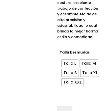
costura, excelente
trabajo de confección
y ensamble. Molde de
alta precisión y
adaptabilidad lo cual
brinda la mejor horma
estilo y comodidad.
Talla bermudas
Talla L
Talla M
Talla S
Talla Xl
Talla XXL
Bermuda