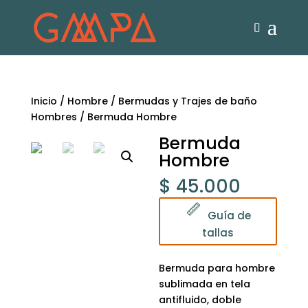
Inicio
/
Hombre
/
Bermudas y Trajes de baño
Hombres
/ Bermuda Hombre
Bermuda
Hombre
$
45.000
Guía de
tallas
Bermuda para hombre
sublimada en tela
antifluido, doble