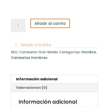
Camiseta
Añadir al carrito
Hombre
clásica
Gris
Medio
Añadir a la lista
cantidad
SKU:
Camiseta-Gris-Medio
Categorías:
Hombre
,
Camisetas Hombres
Información adicional
Valoraciones (0)
Información adicional