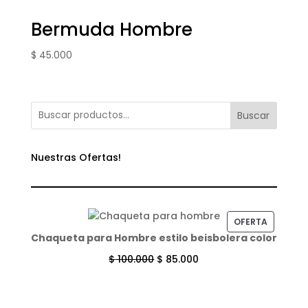
Bermuda Hombre
$
45.000
Buscar
Nuestras Ofertas!
PRODUC
OFERTA
Chaqueta para Hombre estilo beisbolera color
EN
OFERTA
$
100.000
$
85.000