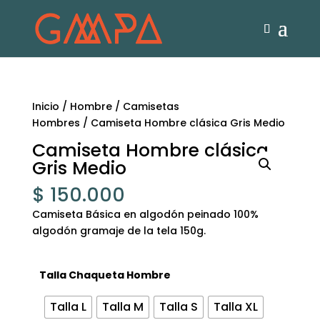
Inicio
/
Hombre
/
Camisetas
Hombres
/ Camiseta Hombre clásica Gris Medio
Camiseta Hombre clásica
Gris Medio
$
150.000
Camiseta Básica en algodón peinado 100%
algodón gramaje de la tela 150g.
Talla Chaqueta Hombre
Talla L
Talla M
Talla S
Talla XL