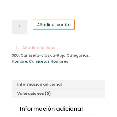
Camiseta
Añadir al carrito
Hombre
clásica
Roja
cantidad
Añadir a la lista
SKU:
Camiseta-clásica-Roja
Categorías:
Hombre
,
Camisetas Hombres
Información adicional
Valoraciones (0)
Información adicional