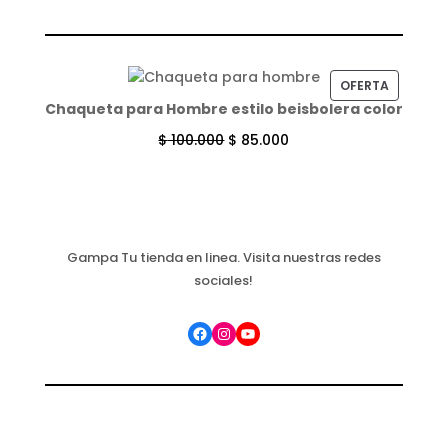
PRODUC
OFERTA
Chaqueta para Hombre estilo beisbolera color
EN
OFERTA
$
100.000
$
85.000
Gampa Tu tienda en linea. Visita nuestras redes
sociales!
Facebook
Instagram
YouTube