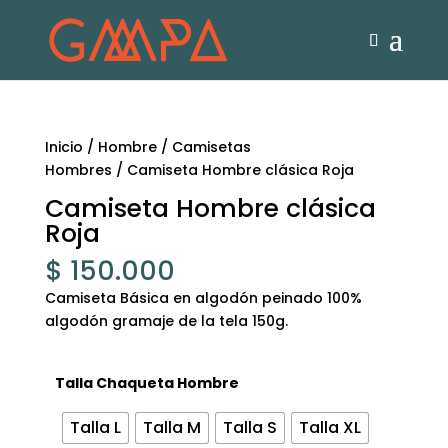
Inicio
/
Hombre
/
Camisetas
Hombres
/ Camiseta Hombre clásica Roja
Camiseta Hombre clásica
Roja
$
150.000
Camiseta Básica en algodón peinado 100%
algodón gramaje de la tela 150g.
Talla Chaqueta Hombre
Talla L
Talla M
Talla S
Talla XL