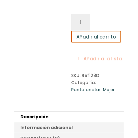
Pantaloneta
Mujer
cantidad
Añadir al carrito
Añadir a la lista
SKU:
Ref128D
Categoría:
Pantalonetas Mujer
Descripción
Información adicional