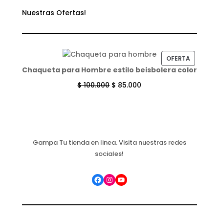
Nuestras Ofertas!
PRODUC
OFERTA
Chaqueta para Hombre estilo beisbolera color
EN
OFERTA
$
100.000
$
85.000
Gampa Tu tienda en linea. Visita nuestras redes
sociales!
Facebook
Instagram
YouTube