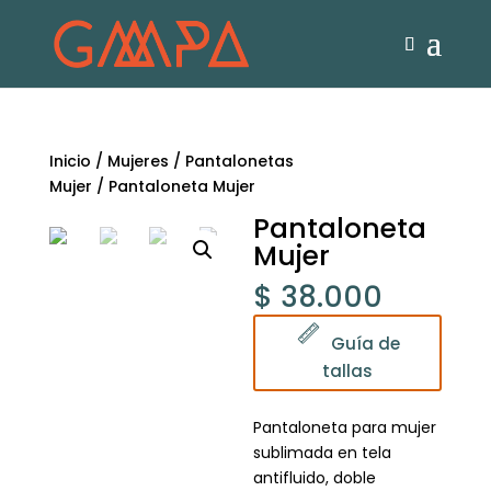
Inicio
/
Mujeres
/
Pantalonetas
Mujer
/ Pantaloneta Mujer
Pantaloneta
Mujer
$
38.000
Guía de
tallas
Pantaloneta para mujer
sublimada en tela
antifluido, doble